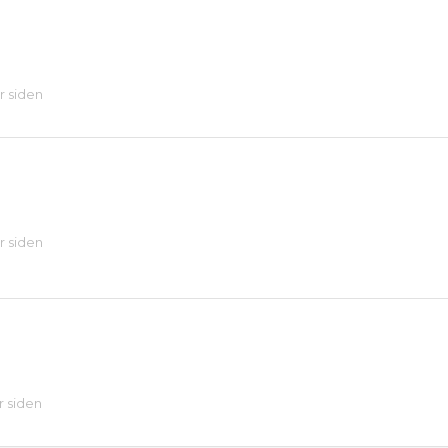
år siden
år siden
år siden