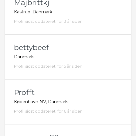
Majbrittkj
Kastrup, Danmark
Profil sidst opdateret: for 3 år siden
bettybeef
Danmark
Profil sidst opdateret: for 5 år siden
Profft
København NV, Danmark
Profil sidst opdateret: for 6 år siden