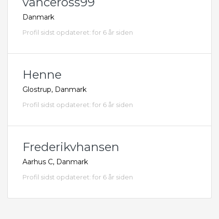
vanceross99
Danmark
Profil sidst opdateret: for 6 år siden
Henne
Glostrup, Danmark
Profil sidst opdateret: for 6 år siden
Frederikvhansen
Aarhus C, Danmark
Profil sidst opdateret: for 6 år siden