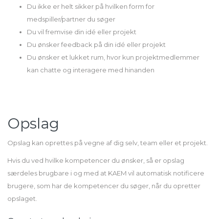
Du ikke er helt sikker på hvilken form for
medspiller/partner du søger
Du vil fremvise din idé eller projekt
Du ønsker feedback på din idé eller projekt
Du ønsker et lukket rum, hvor kun projektmedlemmer
kan chatte og interagere med hinanden
Opslag
Opslag kan oprettes på vegne af dig selv, team eller et projekt.
Hvis du ved hvilke kompetencer du ønsker, så er opslag
særdeles brugbare i og med at KAEM vil automatisk notificere
brugere, som har de kompetencer du søger, når du opretter
opslaget.