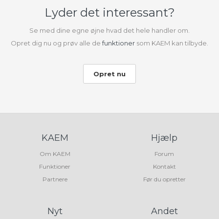
Lyder det interessant?
Se med dine egne øjne hvad det hele handler om.
Opret dig nu og prøv alle de
funktioner
som KAEM kan tilbyde.
Opret nu
KAEM
Hjælp
Om KAEM
Forum
Funktioner
Kontakt
Partnere
Før du opretter
Nyt
Andet