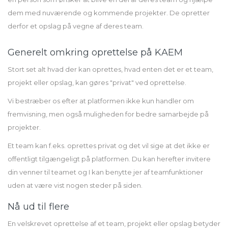
dem med nuværende og kommende projekter. De opretter
derfor et opslag på vegne af deres team.
Generelt omkring oprettelse på KAEM
Stort set alt hvad der kan oprettes, hvad enten det er et team,
projekt eller opslag, kan gøres "privat" ved oprettelse.
Vi bestræber os efter at platformen ikke kun handler om
fremvisning, men også muligheden for bedre samarbejde på
projekter.
Et team kan f.eks. oprettes privat og det vil sige at det ikke er
offentligt tilgængeligt på platformen. Du kan herefter invitere
din venner til teamet og I kan benytte jer af teamfunktioner
uden at være vist nogen steder på siden.
Nå ud til flere
En velskrevet oprettelse af et team, projekt eller opslag betyder