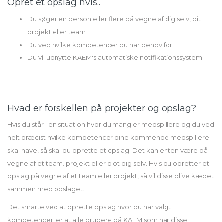
Opret et opslag hvis..
Du søger en person eller flere på vegne af dig selv, dit
projekt eller team
Du ved hvilke kompetencer du har behov for
Du vil udnytte KAEM's automatiske notifikationssystem
Hvad er forskellen på projekter og opslag?
Hvis du står i en situation hvor du mangler medspillere og du ved
helt præcist hvilke kompetencer dine kommende medspillere
skal have, så skal du oprette et opslag. Det kan enten være på
vegne af et team, projekt eller blot dig selv. Hvis du opretter et
opslag på vegne af et team eller projekt, så vil disse blive kædet
sammen med opslaget.
Det smarte ved at oprette opslag hvor du har valgt
kompetencer, er at alle brugere på KAEM som har disse