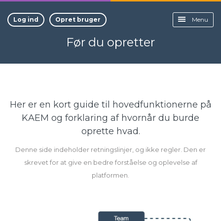
Log ind
Opret bruger
Menu
Før du opretter
Her er en kort guide til hovedfunktionerne på
KAEM og forklaring af hvornår du burde
oprette hvad.
Denne side indeholder retningslinjer, og ikke regler. Den er
skrevet for at give en bedre forståelse og oplevelse af
platformen.