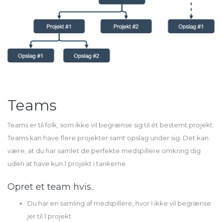
Teams
Teams er til folk, som ikke vil begrænse sig til ét bestemt projekt.
Teams kan have flere projekter samt opslag under sig. Det kan
være, at du har samlet de perfekte medspillere omkring dig
uden at have kun 1 projekt i tankerne.
Opret et team hvis..
Du har en samling af medspillere, hvor I ikke vil begrænse
jer til 1 projekt