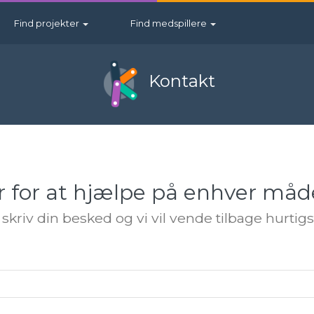
Find projekter
Find medspillere
Kontakt
er for at hjælpe på enhver måde
 skriv din besked og vi vil vende tilbage hurtigs