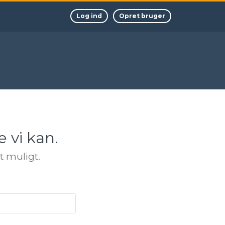
Log ind
Opret bruger
 vi kan.
t muligt.