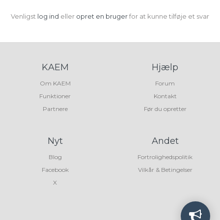
Venligst
log ind
eller
opret en bruger
for at kunne tilføje et svar
KAEM
Hjælp
Om KAEM
Forum
Funktioner
Kontakt
Partnere
Før du opretter
Nyt
Andet
Blog
Fortrolighedspolitik
Facebook
Vilkår & Betingelser
X