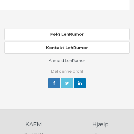
Følg LehRumor
Kontakt LehRumor
Anmeld LehRumor
Del denne profil
KAEM
Hjælp