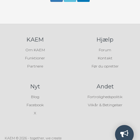
KAEM
Hjælp
Om KAEM
Forum
Funktioner
Kontakt
Partnere
Før du opretter
Nyt
Andet
Blog
Fortrolighedspolitik
Facebook
Vilkår & Betingelser
X
KAEM © 2026 - together, we create