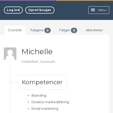
Log ind
Opret bruger
Menu
Overblik
Følgere
Følger
Aktiviteter
0
0
Michelle
Middelfart, Danmark
Kompetencer
Branding
Direkte markedsføring
Email marketing