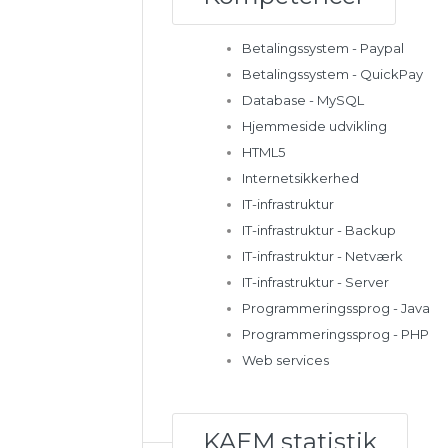
Betalingssystem - Paypal
Betalingssystem - QuickPay
Database - MySQL
Hjemmeside udvikling
HTML5
Internetsikkerhed
IT-infrastruktur
IT-infrastruktur - Backup
IT-infrastruktur - Netværk
IT-infrastruktur - Server
Programmeringssprog - Java
Programmeringssprog - PHP
Web services
KAEM statistik