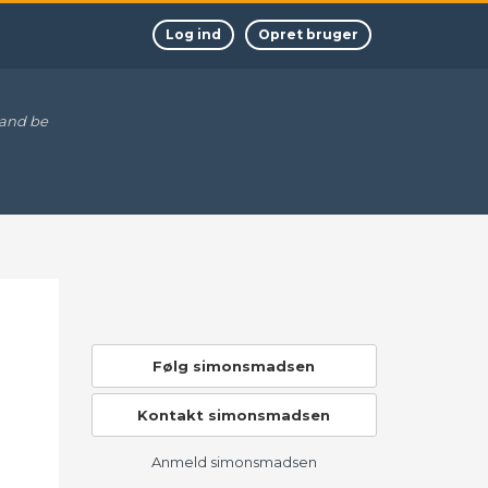
Log ind
Opret bruger
 and be
Følg simonsmadsen
Kontakt simonsmadsen
Anmeld simonsmadsen