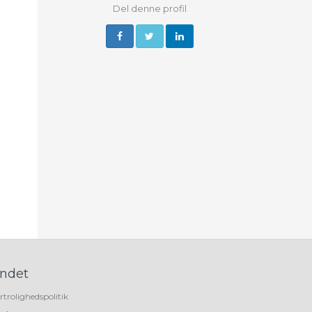
Del denne profil
ndet
rtrolighedspolitik