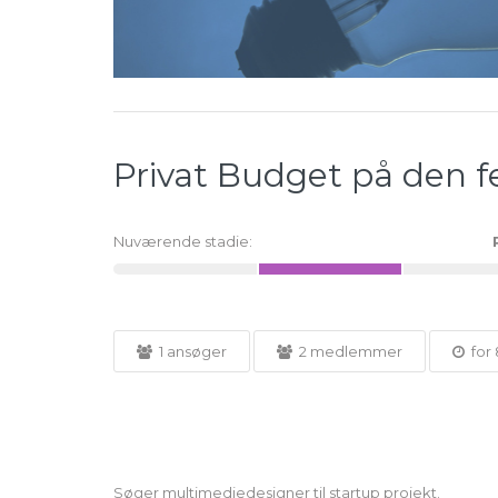
Privat Budget på den 
Nuværende stadie:
1 ansøger
2 medlemmer
for 
Søger multimediedesigner til startup projekt.