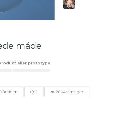
fede måde
Produkt eller prototype
8 år siden
2
2804 visninger