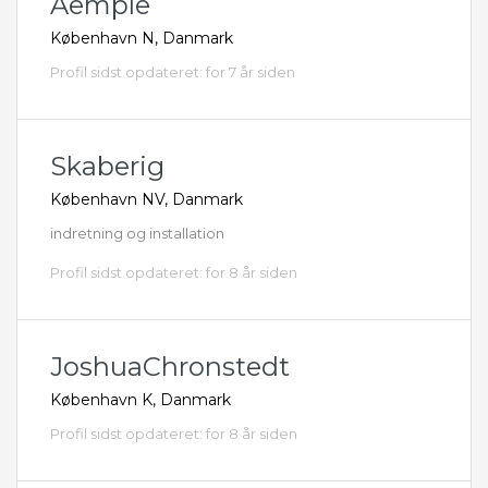
Aemple
København N, Danmark
Profil sidst opdateret: for 7 år siden
Skaberig
København NV, Danmark
indretning og installation
Profil sidst opdateret: for 8 år siden
JoshuaChronstedt
København K, Danmark
Profil sidst opdateret: for 8 år siden