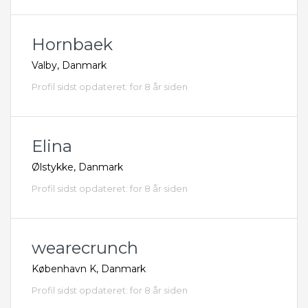
Hornbaek
Valby, Danmark
Profil sidst opdateret: for 8 år siden
Elina
Ølstykke, Danmark
Profil sidst opdateret: for 8 år siden
wearecrunch
København K, Danmark
Profil sidst opdateret: for 8 år siden