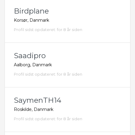
Birdplane
Korsør, Danmark
Profil sidst opdateret: for 8 år siden
Saadipro
Aalborg, Danmark
Profil sidst opdateret: for 8 år siden
SaymenTH14
Roskilde, Danmark
Profil sidst opdateret: for 8 år siden