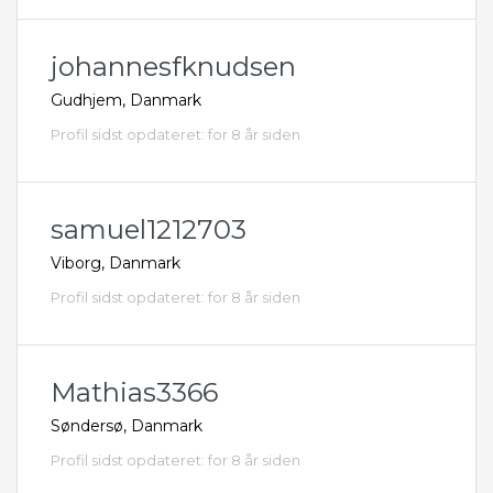
johannesfknudsen
Gudhjem, Danmark
Profil sidst opdateret: for 8 år siden
samuel1212703
Viborg, Danmark
Profil sidst opdateret: for 8 år siden
Mathias3366
Søndersø, Danmark
Profil sidst opdateret: for 8 år siden