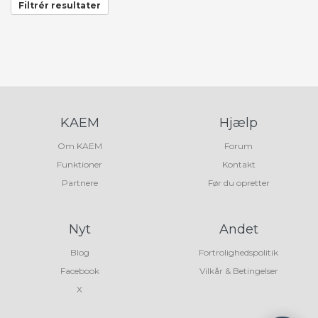
Filtrér resultater
KAEM
Hjælp
Om KAEM
Forum
Funktioner
Kontakt
Partnere
Før du opretter
Nyt
Andet
Blog
Fortrolighedspolitik
Facebook
Vilkår & Betingelser
X