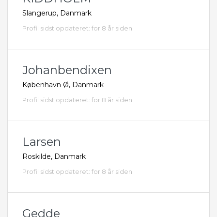
Slangerup, Danmark
Profil sidst opdateret: for 8 år siden
Johanbendixen
København Ø, Danmark
Profil sidst opdateret: for 8 år siden
Larsen
Roskilde, Danmark
Profil sidst opdateret: for 8 år siden
Gedde