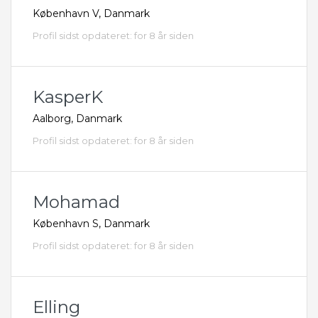
København V, Danmark
Profil sidst opdateret: for 8 år siden
KasperK
Aalborg, Danmark
Profil sidst opdateret: for 8 år siden
Mohamad
København S, Danmark
Profil sidst opdateret: for 8 år siden
Elling