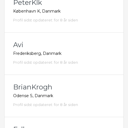
PeterKlk
København K, Danmark
Profil sidst opdateret: for 8 år siden
Avi
Frederiksberg, Danmark
Profil sidst opdateret: for 8 år siden
BrianKrogh
Odense S, Danmark
Profil sidst opdateret: for 8 år siden