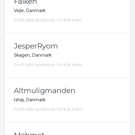
Falken
Vejle, Danmark
Profil sidst opdateret: for 8 år siden
JesperRyom
Skagen, Danmark
Profil sidst opdateret: for 8 år siden
Altmuligmanden
Ishøj, Danmark
Profil sidst opdateret: for 8 år siden