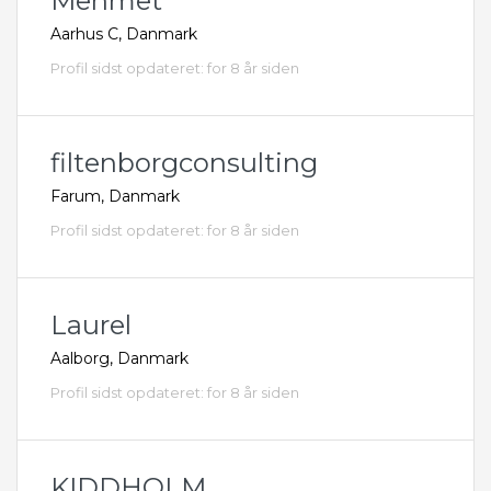
Mehmet
Aarhus C, Danmark
Profil sidst opdateret: for 8 år siden
filtenborgconsulting
Farum, Danmark
Profil sidst opdateret: for 8 år siden
Laurel
Aalborg, Danmark
Profil sidst opdateret: for 8 år siden
KIDDHOLM