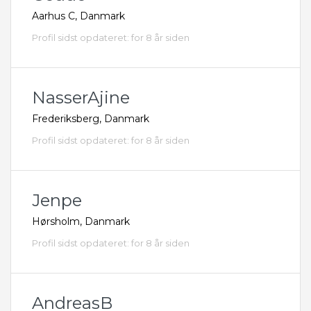
Aarhus C, Danmark
Profil sidst opdateret: for 8 år siden
NasserAjine
Frederiksberg, Danmark
Profil sidst opdateret: for 8 år siden
Jenpe
Hørsholm, Danmark
Profil sidst opdateret: for 8 år siden
AndreasB