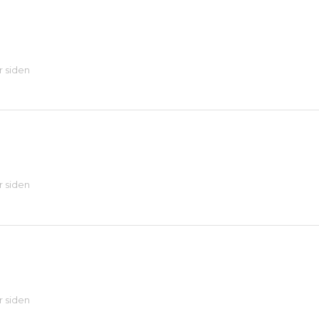
år siden
år siden
år siden