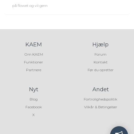
på flowet og vil gern
KAEM
Hjælp
Om KAEM
Forum
Funktioner
Kontakt
Partnere
Før du opretter
Nyt
Andet
Blog
Fortrolighedspolitik
Facebook
Vilkår & Betingelser
X