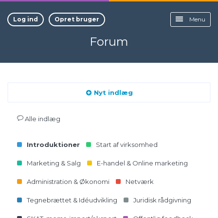
Log ind
Opret bruger
Menu
Forum
Nyt indlæg
Alle indlæg
Introduktioner
Start af virksomhed
Marketing & Salg
E-handel & Online marketing
Administration & Økonomi
Netværk
Tegnebrættet & Idéudvikling
Juridisk rådgivning