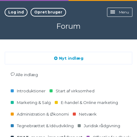
Log ind
Opret bruger
Menu
Forum
Nyt indlæg
Alle indlæg
Introduktioner
Start af virksomhed
Marketing & Salg
E-handel & Online marketing
Administration & Økonomi
Netværk
Tegnebrættet & Idéudvikling
Juridisk rådgivning