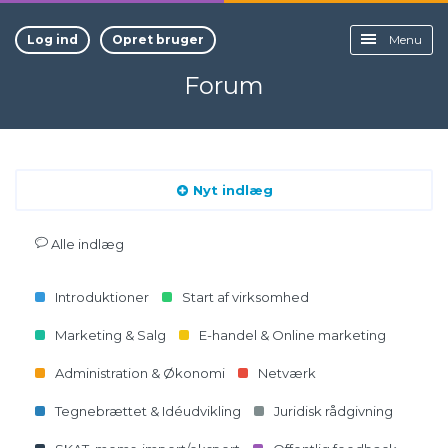
Log ind
Opret bruger
Menu
Forum
Nyt indlæg
Alle indlæg
Introduktioner
Start af virksomhed
Marketing & Salg
E-handel & Online marketing
Administration & Økonomi
Netværk
Tegnebrættet & Idéudvikling
Juridisk rådgivning